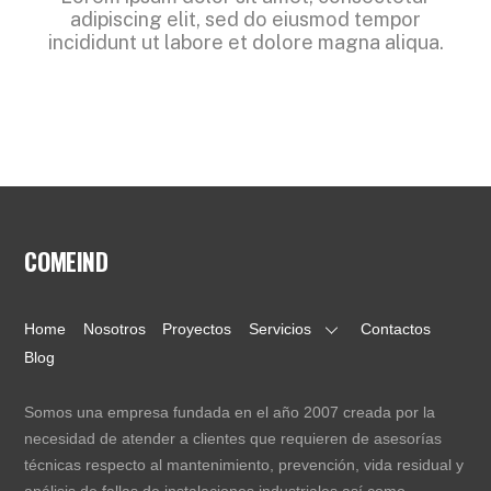
adipiscing elit, sed do eiusmod tempor
incididunt ut labore et dolore magna aliqua.
COMEIND
Home
Nosotros
Proyectos
Servicios
Contactos
Blog
Somos una empresa fundada en el año 2007 creada por la
necesidad de atender a clientes que requieren de asesorías
técnicas respecto al mantenimiento, prevención, vida residual y