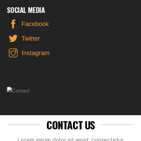
SOCIAL MEDIA
Facebook
Twitter
Instagram
CONTACT US
Lorem ipsum dolor sit amet, consectetur