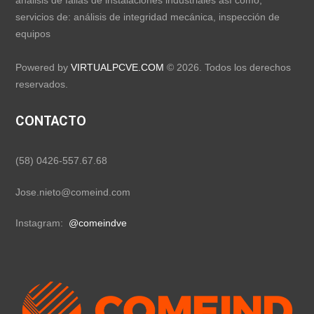
análisis de fallas de instalaciones industriales así como,
servicios de: análisis de integridad mecánica, inspección de
equipos
Powered by
VIRTUALPCVE.COM
© 2026. Todos los derechos
reservados.
CONTACTO
(58) 0426-557.67.68
Jose.nieto@comeind.com
Instagram:
@comeindve