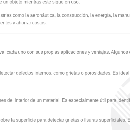
e un objeto mientras este sigue en uso.
trias como la aeronáutica, la construcción, la energía, la manuf
entes y ahorrar costos.
va, cada uno con sus propias aplicaciones y ventajas. Algunos d
detectar defectos internos, como grietas o porosidades. Es ideal
el interior de un material. Es especialmente útil para identif
obre la superficie para detectar grietas o fisuras superficiales.