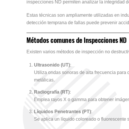
inspecciones ND permiten analizar la integridad d
Estas técnicas son ampliamente utilizadas en indus
detección temprana de fallas puede prevenir accid
Métodos comunes de Inspecciones ND
Existen varios métodos de inspección no destructi
Ultrasonido (UT)
:
Utiliza ondas sonoras de alta frecuencia para 
metálicas.
Radiografía (RT)
:
Emplea rayos X o gamma para obtener imágenes d
Líquidos Penetrantes (PT)
:
Se aplica un líquido coloreado o fluorescente s