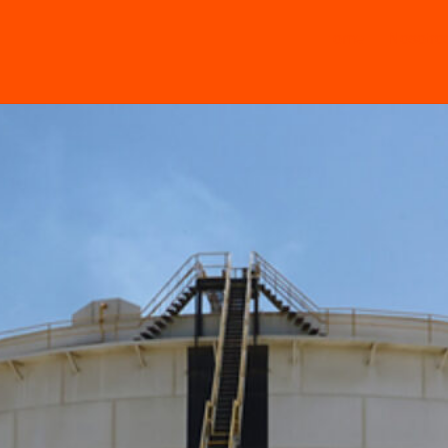
Home
Nosotro