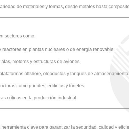
variedad de materiales y formas, desde metales hasta composite
en sectores como:
 y reactores en plantas nucleares o de energía renovable.
s alas, motores y estructuras de aviones.
 plataformas offshore, oleoductos y tanques de almacenamiento
tructuras como puentes, edificios y túneles.
as críticas en la producción industrial.
herramienta clave para garantizar la seguridad, calidad y efici