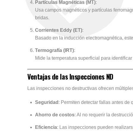
Partículas Magnéticas (MT)
:
Usa campos magnéticos y partículas ferromagné
bridas.
Corrientes Eddy (ET)
:
Basado en la inducción electromagnética, este
Termografía (IRT)
:
Mide la temperatura superficial para identific
Ventajas de las Inspecciones ND
Las inspecciones no destructivas ofrecen múltiples
Seguridad
: Permiten detectar fallas antes de
Ahorro de costos
: Al no requerir la destruc
Eficiencia
: Las inspecciones pueden realizars