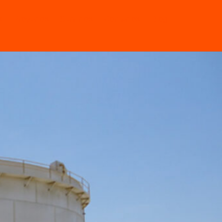
s
Proyectos
Servicios
Contactos
Blog