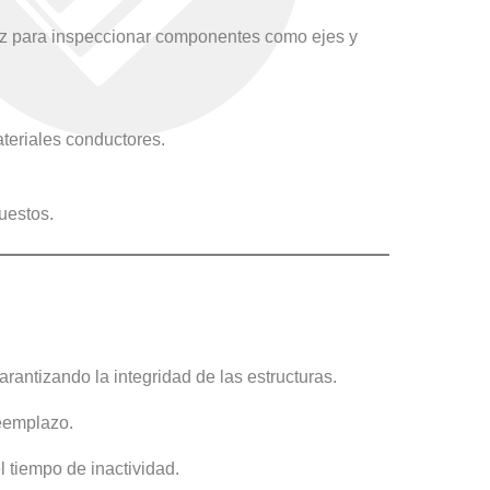
caz para inspeccionar componentes como ejes y
teriales conductores.
uestos.
rantizando la integridad de las estructuras.
reemplazo.
 tiempo de inactividad.