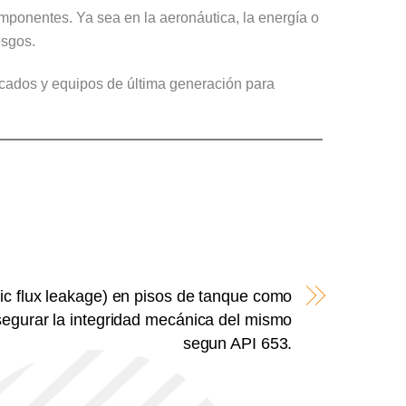
omponentes. Ya sea en la aeronáutica, la energía o
esgos.
icados y equipos de última generación para
c flux leakage) en pisos de tanque como
egurar la integridad mecánica del mismo
segun API 653.