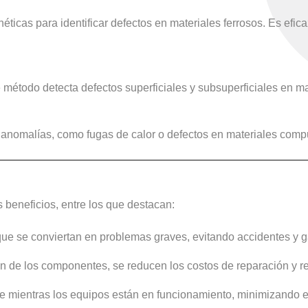
ticas para identificar defectos en materiales ferrosos. Es efi
 método detecta defectos superficiales y subsuperficiales en ma
ar anomalías, como fugas de calor o defectos en materiales comp
 beneficios, entre los que destacan:
 que se conviertan en problemas graves, evitando accidentes y ga
ción de los componentes, se reducen los costos de reparación y 
e mientras los equipos están en funcionamiento, minimizando el