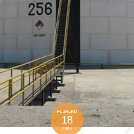
FEBRERO
18
2025