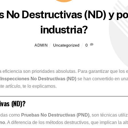
 No Destructivas (ND) y po
industria?
Uncategorized
0
ADMIN
 la eficiencia son prioridades absolutas. Para garantizar que lo
s
Inspecciones No Destructivas (ND)
se han convertido en una
 artículo, te lo explicamos.
ivas (ND)?
cidas como
Pruebas No Destructivas (PND)
, son técnicas util
uno
. A diferencia de los métodos destructivos, que implican la al