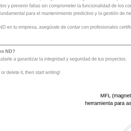
tos y prevenir fallas sin comprometer la funcionalidad de los c
fundamental para el mantenimiento predictivo y la gestión de ri
ND en tu empresa, asegúrate de contar con profesionales certif
nes ND?
arte a garantizar la integridad y seguridad de tus proyectos.
r delete it, then start writing!
MFL (magneti
herramienta para as