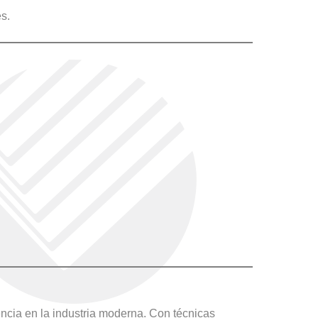
s.
.
encia en la industria moderna. Con técnicas