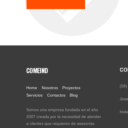
COMEIND
CO
(58)
Home
Nosotros
Proyectos
Servicios
Contactos
Blog
Jos
Somos una empresa fundada en el año
Ins
2007 creada por la necesidad de atender
a clientes que requieren de asesorías