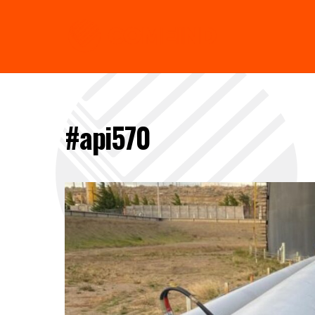
#api570