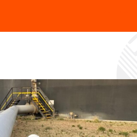
Home
Nosotro