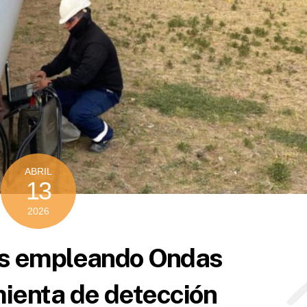
ABRIL
13
2026
ías empleando Ondas
ienta de detección