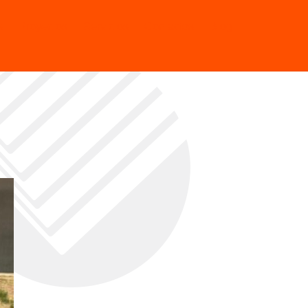
s
Proyectos
Servicios
Contactos
Blog