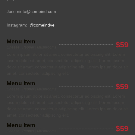
Jose.nieto@comeind.com
Instagram:
@comeindve
Menu Item
$59
Cheese | Pepper | Mushrooms
Lorem ipsum dolor sit amet, consectetur adipiscing elit. Lorem
ipsum dolor sit amet, consectetur adipiscing elit. Lorem ipsum
dolor sit amet, consectetur adipiscing elit. Lorem ipsum dolor sit
amet, consectetur adipiscing elit.
Menu Item
$59
Cheese | Pepper | Mushrooms
Lorem ipsum dolor sit amet, consectetur adipiscing elit. Lorem
ipsum dolor sit amet, consectetur adipiscing elit. Lorem ipsum
dolor sit amet, consectetur adipiscing elit. Lorem ipsum dolor sit
amet, consectetur adipiscing elit.
Menu Item
$59
Cheese | Pepper | Mushrooms